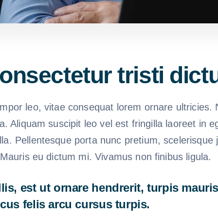
onsectetur tristi dic
mpor leo, vitae consequat lorem ornare ultricies. N
ra. Aliquam suscipit leo vel est fringilla laoreet in 
la. Pellentesque porta nunc pretium, scelerisque j
. Mauris eu dictum mi. Vivamus non finibus ligula.
is, est ut ornare hendrerit, turpis mauris
cus felis arcu cursus turpis.