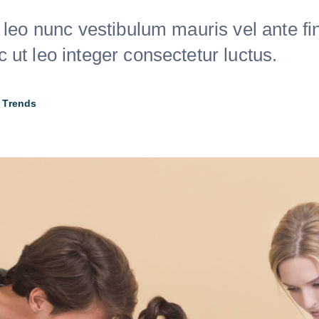
 leo nunc vestibulum mauris vel ante fi
ut leo integer consectetur luctus.
•
Trends