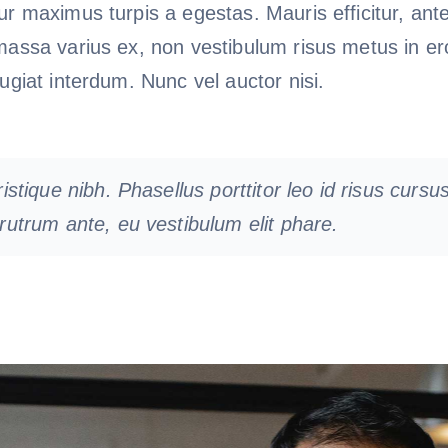
ur maximus turpis a egestas. Mauris efficitur, an
massa varius ex, non vestibulum risus metus in er
ugiat interdum. Nunc vel auctor nisi.
tristique nibh. Phasellus porttitor leo id risus curs
 rutrum ante, eu vestibulum elit phare.