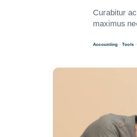
Curabitur ac
maximus nec 
Accounting
•
Tools