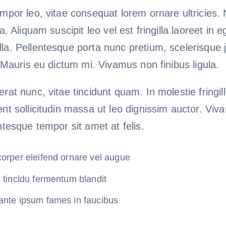
mpor leo, vitae consequat lorem ornare ultricies. N
ra. Aliquam suscipit leo vel est fringilla laoreet in 
la. Pellentesque porta nunc pretium, scelerisque j
. Mauris eu dictum mi. Vivamus non finibus ligula.
erat nunc, vitae tincidunt quam. In molestie fringi
nt sollicitudin massa ut leo dignissim auctor. Viv
ntesque tempor sit amet at felis.
corper eleifend ornare vel augue
 tincidu fermentum blandit
ante ipsum fames in faucibus