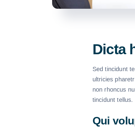
Dicta 
Sed tincidunt te
ultricies pharet
non rhoncus nul
tincidunt tellus
Qui volu