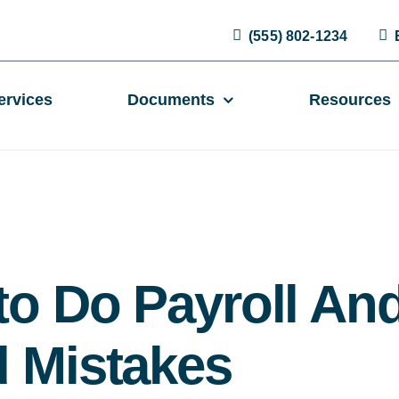
(555) 802-1234
ervices
Documents
Resources
o Do Payroll An
d Mistakes