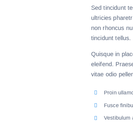
Sed tincidunt te
ultricies pharet
non rhoncus nul
tincidunt tellus
Quisque in plac
eleifend. Praese
vitae odio pelle
Proin ullam
Fusce finibu
Vestibulum 