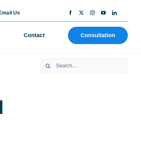
Email Us
Contact
Consultation
Search
for:
d