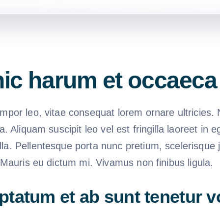
hic harum et occaeca
mpor leo, vitae consequat lorem ornare ultricies. N
ra. Aliquam suscipit leo vel est fringilla laoreet in 
la. Pellentesque porta nunc pretium, scelerisque j
. Mauris eu dictum mi. Vivamus non finibus ligula.
ptatum et ab sunt tenetur v