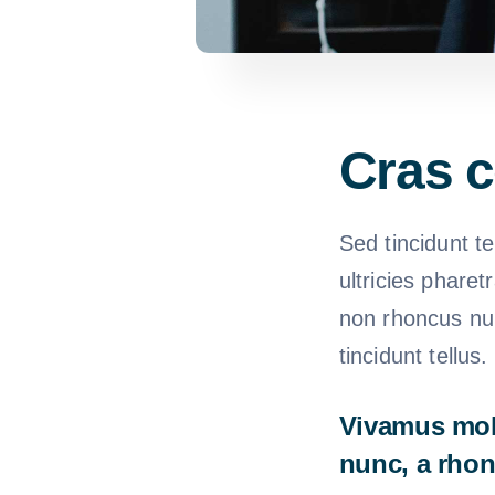
Cras c
Sed tincidunt te
ultricies pharet
non rhoncus nul
tincidunt tellus
Vivamus moll
nunc, a rhon